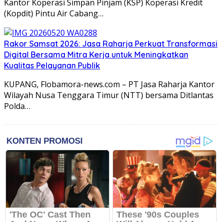
Kantor Koperasi Simpan Pinjam (KSP) Koperasi Kredit
(Kopdit) Pintu Air Cabang…
Rakor Samsat 2026: Jasa Raharja Perkuat Transformasi
Digital Bersama Mitra Kerja untuk Meningkatkan
Kualitas Pelayanan Publik
KUPANG, Flobamora-news.com – PT Jasa Raharja Kantor
Wilayah Nusa Tenggara Timur (NTT) bersama Ditlantas
Polda…