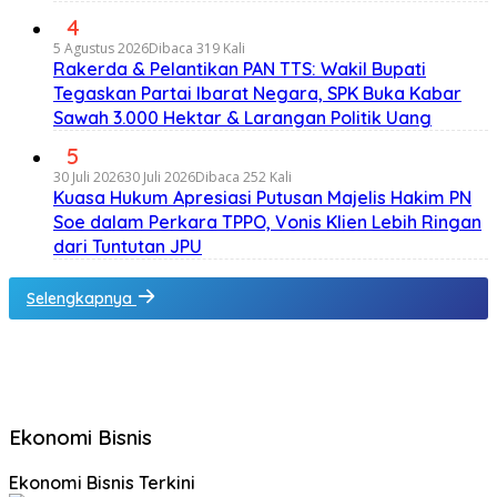
4
5 Agustus 2026
Dibaca 319 Kali
Rakerda & Pelantikan PAN TTS: Wakil Bupati
Tegaskan Partai Ibarat Negara, SPK Buka Kabar
Sawah 3.000 Hektar & Larangan Politik Uang
5
30 Juli 2026
30 Juli 2026
Dibaca 252 Kali
Kuasa Hukum Apresiasi Putusan Majelis Hakim PN
Soe dalam Perkara TPPO, Vonis Klien Lebih Ringan
dari Tuntutan JPU
Selengkapnya
Ekonomi Bisnis
Ekonomi Bisnis Terkini