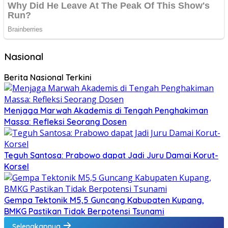
Nasional
Berita Nasional Terkini
Menjaga Marwah Akademis di Tengah Penghakiman
Massa: Refleksi Seorang Dosen
Teguh Santosa: Prabowo dapat Jadi Juru Damai Korut-
Korsel
Gempa Tektonik M5,5 Guncang Kabupaten Kupang,
BMKG Pastikan Tidak Berpotensi Tsunami
Selengkapnya