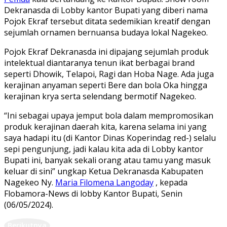
Dekranasda di Lobby kantor Bupati yang diberi nama
Pojok Ekraf tersebut ditata sedemikian kreatif dengan
sejumlah ornamen bernuansa budaya lokal Nagekeo.
Pojok Ekraf Dekranasda ini dipajang sejumlah produk
intelektual diantaranya tenun ikat berbagai brand
seperti Dhowik, Telapoi, Ragi dan Hoba Nage. Ada juga
kerajinan anyaman seperti Bere dan bola Oka hingga
kerajinan krya serta selendang bermotif Nagekeo.
“Ini sebagai upaya jemput bola dalam mempromosikan
produk kerajinan daerah kita, karena selama ini yang
saya hadapi itu (di Kantor Dinas Koperindag red-) selalu
sepi pengunjung, jadi kalau kita ada di Lobby kantor
Bupati ini, banyak sekali orang atau tamu yang masuk
keluar di sini” ungkap Ketua Dekranasda Kabupaten
Nagekeo Ny.
Maria Filomena Langoday
, kepada
Flobamora-News di lobby Kantor Bupati, Senin
(06/05/2024).
Berikutnya