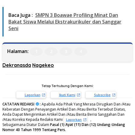
Baca Juga :
SMPN 3 Boawae Profiling Minat Dan
Bakat Siswa Melalui Ekstrakurikuler dan Sanggar
Seni
Halaman:
1
2
3
4
Dekranasda
Nagekeo
Tetap Terhubung Dengan Kami:
Laporkan
Ikuti Kami
Subscribe
CATATAN REDAKSI
:
Apabila Ada Pihak Yang Merasa Dirugikan Dan /Atau
Keberatan Dengan Penayangan Artikel Dan /Atau Berita Tersebut Diatas,
Anda Dapat Mengirimkan Artikel Dan /Atau Berita Berisi Sanggahan Dan
/Atau Koreksi Kepada Redaksi Kami
,
Laporkan
Sebagaimana Diatur Dalam
Pasal (1) Ayat (11) Dan (12) Undang-Undang
Nomor 40 Tahun 1999 Tentang Pers.