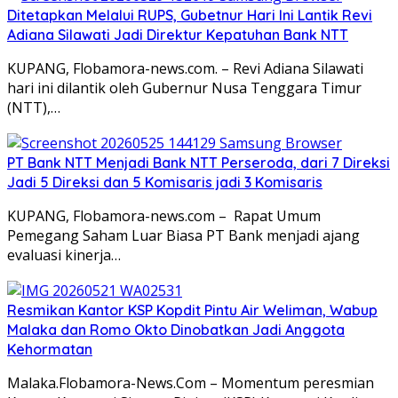
Ditetapkan Melalui RUPS, Gubetnur Hari Ini Lantik Revi
Adiana Silawati Jadi Direktur Kepatuhan Bank NTT
KUPANG, Flobamora-news.com. – Revi Adiana Silawati
hari ini dilantik oleh Gubernur Nusa Tenggara Timur
(NTT),…
PT Bank NTT Menjadi Bank NTT Perseroda, dari 7 Direksi
Jadi 5 Direksi dan 5 Komisaris jadi 3 Komisaris
KUPANG, Flobamora-news.com – Rapat Umum
Pemegang Saham Luar Biasa PT Bank menjadi ajang
evaluasi kinerja…
Resmikan Kantor KSP Kopdit Pintu Air Weliman, Wabup
Malaka dan Romo Okto Dinobatkan Jadi Anggota
Kehormatan
Malaka.Flobamora-News.Com – Momentum peresmian