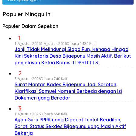
Populer Minggu Ini
Populer Dalam Sepekan
1
1 Agustus 2026
1 Agustus 2026
Dibaca 1484 Kali
Janji Tidak Melindungi Siapa Pun, Kenapa Hingga
Kini Sekretaris Desa Bijaepunu Masih Aktif. Berikut
penjelasan Ketua Komisi I DPRD TTS.
2
5 Agustus 2026
Dibaca 740 Kali
Surat Mantan Kades Bijaepunu Jadi Sorotan,
Klarifikasi Samuel Nomeni Berbeda dengan Isi
Dokumen yang Beredar
3
1 Agustus 2026
Dibaca 558 Kali
Ayah Guru PPPK yang Dipecat Tuntut Keadilan,
Soroti Status Sekdes Bijaepunu yang Masih Aktif
Bekerja