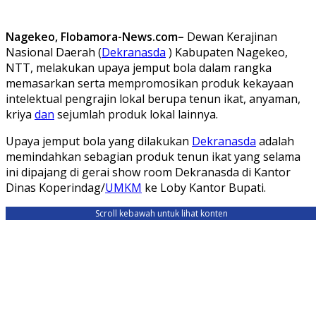
Nagekeo, Flobamora-News.com–
Dewan Kerajinan
Nasional Daerah (
Dekranasda
) Kabupaten Nagekeo,
NTT, melakukan upaya jemput bola dalam rangka
memasarkan serta mempromosikan produk kekayaan
intelektual pengrajin lokal berupa tenun ikat, anyaman,
kriya
dan
sejumlah produk lokal lainnya.
Upaya jemput bola yang dilakukan
Dekranasda
adalah
memindahkan sebagian produk tenun ikat yang selama
ini dipajang di gerai show room Dekranasda di Kantor
Dinas Koperindag/
UMKM
ke Loby Kantor Bupati.
Scroll kebawah untuk lihat konten