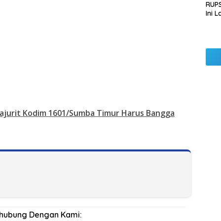
RUPS
Ini 
Sila
Kep
ajurit Kodim 1601/Sumba Timur Harus Bangga
rhubung Dengan Kami: