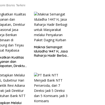
omi Bisnis Terkini
Maknai Semangat
Iduladha 1447 H, Jasa
Raharja Hadir Berbagi
katkan Kualitas
untuk Masyarakat
ayanan dan
melalui Penyaluran
apatan, Direktur
Paket Daging Kurban
sional Jasa
rja Berikan
inaan di
ung dan Tinjau
Samsat Rajabasa
tapkan Melalui