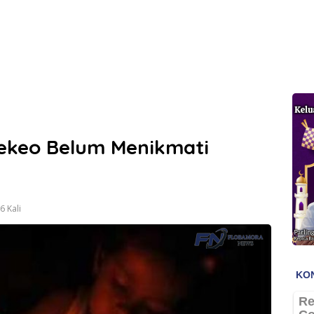
ekeo Belum Menikmati
 Kali