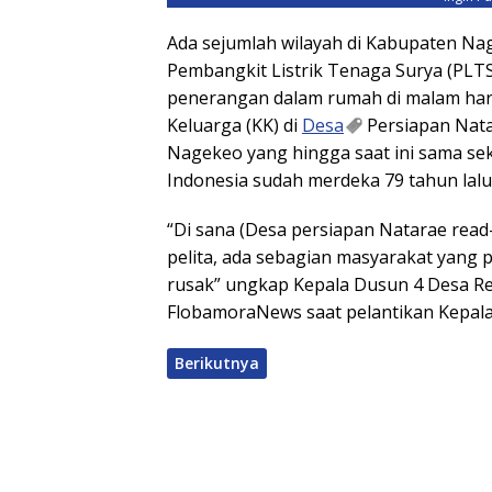
Ada sejumlah wilayah di Kabupaten Na
Pembangkit Listrik Tenaga Surya (PLTS
penerangan dalam rumah di malam hari
Keluarga (KK) di
Desa
Persiapan Nata
Nagekeo yang hingga saat ini sama seka
Indonesia sudah merdeka 79 tahun lalu
“Di sana (Desa persiapan Natarae read-)
pelita, ada sebagian masyarakat yang p
rusak” ungkap Kepala Dusun 4 Desa R
FlobamoraNews saat pelantikan Kepala
Berikutnya