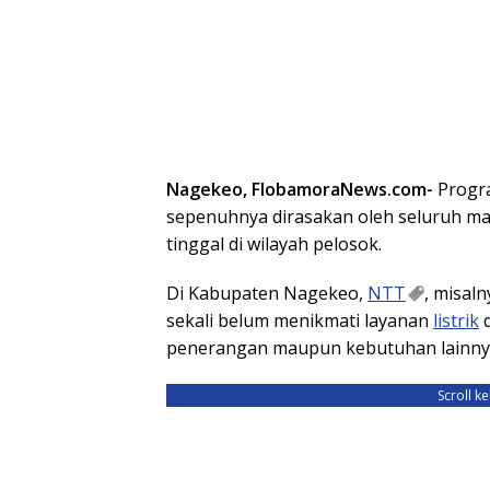
Nagekeo, FlobamoraNews.com-
Prog
sepenuhnya dirasakan oleh seluruh ma
tinggal di wilayah pelosok.
Di Kabupaten Nagekeo,
NTT
, misal
sekali belum menikmati layanan
listrik
d
penerangan maupun kebutuhan lainny
Scroll k