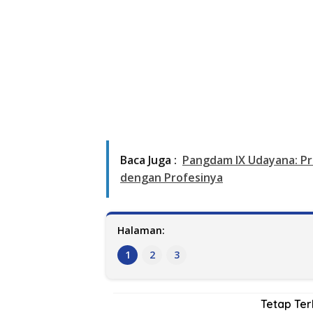
Baca Juga :
Pangdam IX Udayana: Pr
dengan Profesinya
Halaman:
1
2
3
Tetap Te