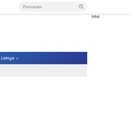
tutup
Lainya