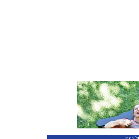
Ingin P