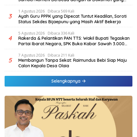
Beredar
1 Agustus 2026
Dibaca 569 Kali
3
Ayah Guru PPPK yang Dipecat Tuntut Keadilan, Soroti
Status Sekdes Bijaepunu yang Masih Aktif Bekerja
5 Agustus 2026
Dibaca 336 Kali
4
Rakerda & Pelantikan PAN TTS: Wakil Bupati Tegaskan
Partai Ibarat Negara, SPK Buka Kabar Sawah 3.000
Hektar & Larangan Politik Uang
7 Agustus 2026
Dibaca 211 Kali
5
Membangun Tanpa Sekat: Raimundus Bebi Siap Maju
Calon Kepala Desa Olaia
Selengkapnya