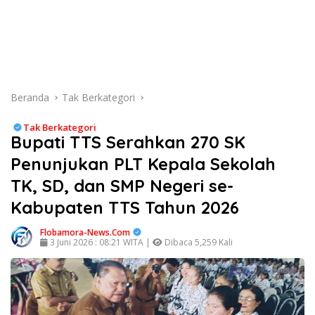
Beranda
Tak Berkategori
Tak Berkategori
Bupati TTS Serahkan 270 SK
Penunjukan PLT Kepala Sekolah
TK, SD, dan SMP Negeri se-
Kabupaten TTS Tahun 2026
Flobamora-News.Com
3 Juni 2026 : 08:21 WITA |
Dibaca 5,259 Kali