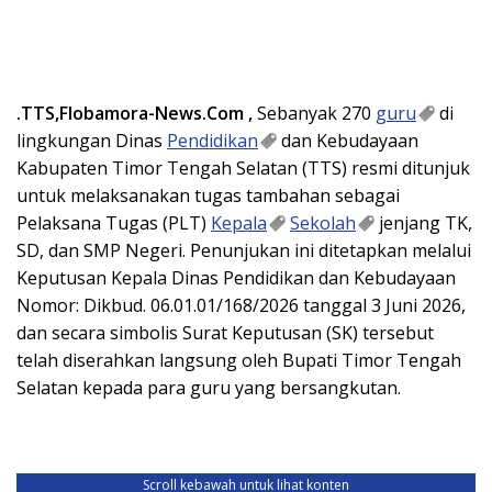
.TTS,Flobamora-News.Com ,
Sebanyak 270
guru
di
lingkungan Dinas
Pendidikan
dan Kebudayaan
Kabupaten Timor Tengah Selatan (TTS) resmi ditunjuk
untuk melaksanakan tugas tambahan sebagai
Pelaksana Tugas (PLT)
Kepala
Sekolah
jenjang TK,
SD, dan SMP Negeri. Penunjukan ini ditetapkan melalui
Keputusan Kepala Dinas Pendidikan dan Kebudayaan
Nomor: Dikbud. 06.01.01/168/2026 tanggal 3 Juni 2026,
dan secara simbolis Surat Keputusan (SK) tersebut
telah diserahkan langsung oleh Bupati Timor Tengah
Selatan kepada para guru yang bersangkutan.
Scroll kebawah untuk lihat konten