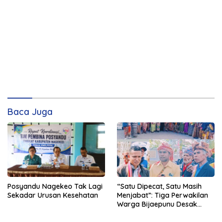
Baca Juga
Posyandu Nagekeo Tak Lagi
“Satu Dipecat, Satu Masih
Sekadar Urusan Kesehatan
Menjabat”: Tiga Perwakilan
Warga Bijaepunu Desak
Pemkab TTS Tegakkan