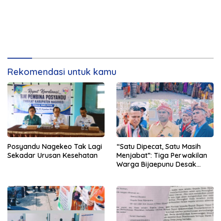
Rekomendasi untuk kamu
Posyandu Nagekeo Tak Lagi
“Satu Dipecat, Satu Masih
Sekadar Urusan Kesehatan
Menjabat”: Tiga Perwakilan
Warga Bijaepunu Desak
Pemkab TTS Tegakkan
Keadilan yang Setara