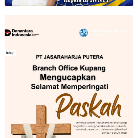
tutup