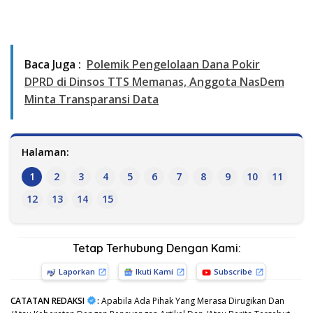
Baca Juga :
Polemik Pengelolaan Dana Pokir
DPRD di Dinsos TTS Memanas, Anggota NasDem
Minta Transparansi Data
Halaman:
1
2
3
4
5
6
7
8
9
10
11
12
13
14
15
Tetap Terhubung Dengan Kami:
Laporkan
Ikuti Kami
Subscribe
CATATAN REDAKSI
:
Apabila Ada Pihak Yang Merasa Dirugikan Dan