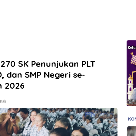
 270 SK Penunjukan PLT
, dan SMP Negeri se-
n 2026
Kali