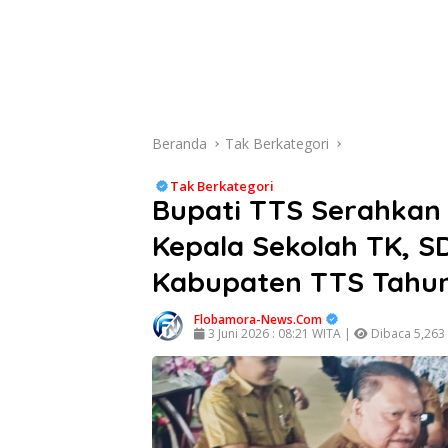
Beranda
Tak Berkategori
Tak Berkategori
Bupati TTS Serahkan
Kepala Sekolah TK, SD
Kabupaten TTS Tahu
Flobamora-News.Com
3 Juni 2026 : 08:21 WITA |
Dibaca 5,263 