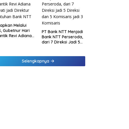
tapkan Melalui
, Gubetnur Hari
PT Bank NTT Menjadi
Lantik Revi Adiana
Bank NTT Perseroda,
wati Jadi Direktur
dari 7 Direksi Jadi 5
atuhan Bank NTT
Direksi dan 5
Komisaris jadi 3
Komisaris
Selengkapnya