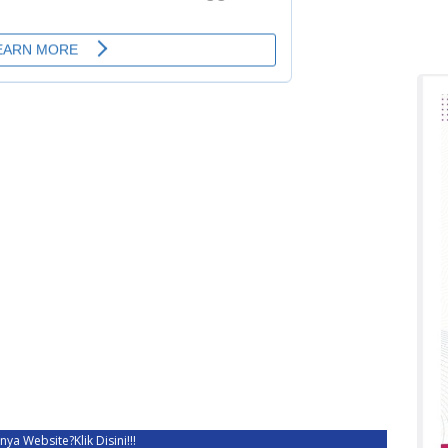
unya Website?
Klik Disini!!!