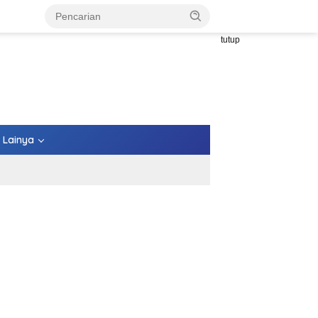
tutup
Lainya