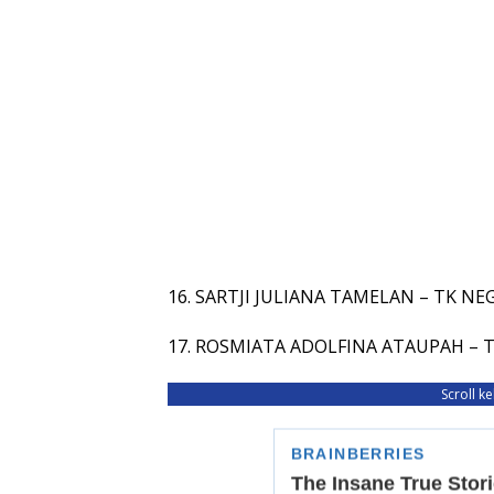
16. SARTJI JULIANA TAMELAN – TK NE
17. ROSMIATA ADOLFINA ATAUPAH –
Scroll k