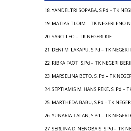
18. YANDELTRI SOPABA, S.Pd – TK NE
19. MATIAS TLOIM – TK NEGERI ENO N
20. SARCI LEO – TK NEGERI KIE
21. DENI M. LAKAPU, S.Pd – TK NEGER
22. RIBKA FAOT, S.Pd – TK NEGERI BER
23. MARSELINA BETO, S. Pd – TK NEG
24. SEPTIAMIS M. HANS REKE, S. Pd – 
25. MARTHEDA BABU, S.Pd – TK NEGE
26. YUNARIA TALAN, S.Pd – TK NEGER
27. SERLINA D. NENOBAIS, S.Pd – TK 