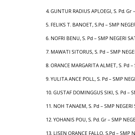
4. GUNTUR RADIUS APLOEGI, S. Pd. G
5. FELIKS T. BANOET, S.Pd – SMP NEG
6. NOFRI BENU, S. Pd – SMP NEGERI 
7. MAWATI SITORUS, S. Pd – SMP NEG
8. ORANCE MARGARITA ALMET, S. Pd 
9. YULITA ANCE POLL, S. Pd – SMP NE
10. GUSTAF DOMINGGUS SIKI, S. Pd –
11. NOH TANAEM, S. Pd – SMP NEGER
12. YOHANIS POU, S. Pd. Gr – SMP NE
13. LISEN ORANCE FALLO, S.Pd – SMP