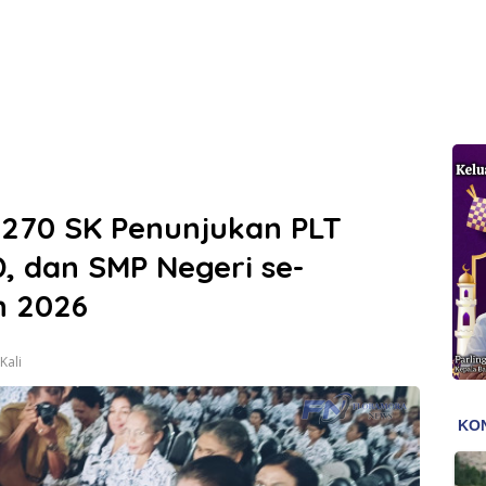
 270 SK Penunjukan PLT
, dan SMP Negeri se-
n 2026
Kali