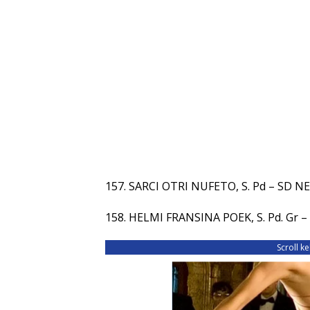
157. SARCI OTRI NUFETO, S. Pd – SD 
158. HELMI FRANSINA POEK, S. Pd. Gr 
Scroll k