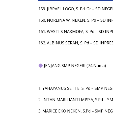
159. JIBRAEL LOGO, S. Pd. Gr – SD NEG
160. NORLINA W. NEKEN, S. Pd – SD IN
161. WASTI S NAKMOFA, S. Pd – SD IN
162. ALBINUS SERAN, S. Pd – SD INPR
JENJANG SMP NEGERI (74 Nama)
1. YAHAYANUS SETTE, S. Pd – SMP NEG
2. INTAN MARILIANTI MISSA, S.Pd – S
3. MARICE EKO NEKEN, S.Pd – SMP NEGE