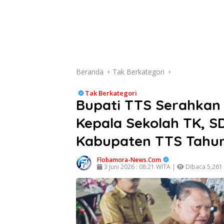
Beranda
Tak Berkategori
Tak Berkategori
Bupati TTS Serahkan
Kepala Sekolah TK, SD
Kabupaten TTS Tahu
Flobamora-News.Com
3 Juni 2026 : 08:21 WITA |
Dibaca 5,261 