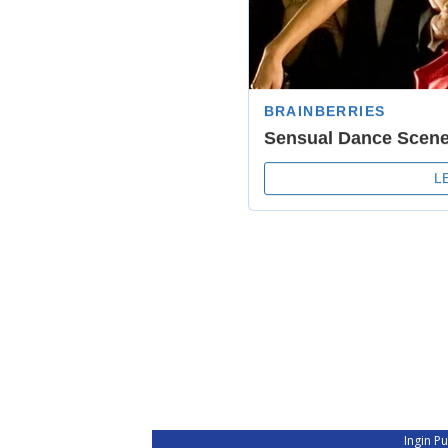
Ingin P