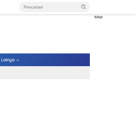
tutup
Lainya