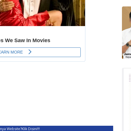
unya Website?
Klik Disini!!!