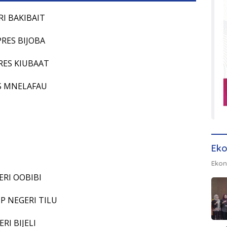
ERI BAKIBAIT
PRES BIJOBA
PRES KIUBAAT
ES MNELAFAU
Eko
Ekon
ERI OOBIBI
MP NEGERI TILU
RI BIJELI