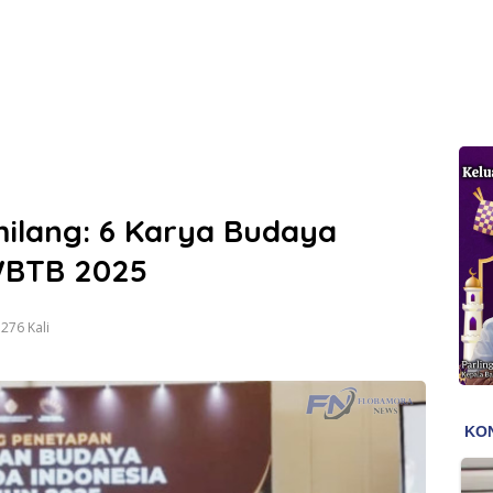
milang: 6 Karya Budaya
 WBTB 2025
276 Kali