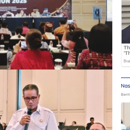
Nas
Berit