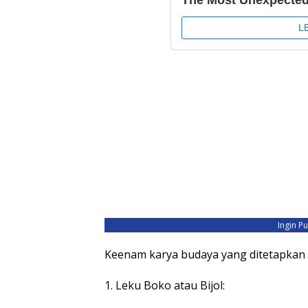
Ingin P
Keenam karya budaya yang ditetapkan
1. Leku Boko atau Bijol: