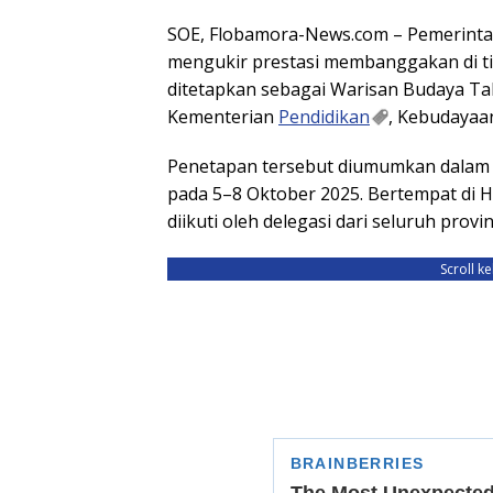
SOE, Flobamora-News.com – Pemerinta
mengukir prestasi membanggakan di ti
ditetapkan sebagai Warisan Budaya 
Kementerian
Pendidikan
, Kebudayaan
Penetapan tersebut diumumkan dalam
pada 5–8 Oktober 2025. Bertempat di 
diikuti oleh delegasi dari seluruh provi
Scroll k