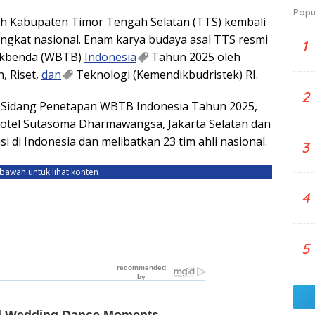
Popu
h Kabupaten Timor Tengah Selatan (TTS) kembali
ngkat nasional. Enam karya budaya asal TTS resmi
1
Takbenda (WBTB)
Indonesia
Tahun 2025 oleh
, Riset,
dan
Teknologi (Kemendikbudristek) RI.
2
 Sidang Penetapan WBTB Indonesia Tahun 2025,
Hotel Sutasoma Dharmawangsa, Jakarta Selatan dan
nsi di Indonesia dan melibatkan 23 tim ahli nasional.
3
ebawah untuk lihat konten
4
5