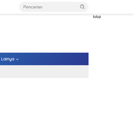
tutup
Lainya