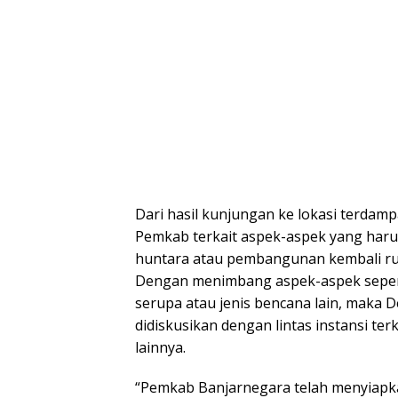
Dari hasil kunjungan ke lokasi terdamp
Pemkab terkait aspek-aspek yang haru
huntara atau pembangunan kembali rum
Dengan menimbang aspek-aspek sepert
serupa atau jenis bencana lain, maka 
didiskusikan dengan lintas instansi te
lainnya.
“Pemkab Banjarnegara telah menyiapka