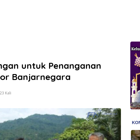
ngan untuk Penanganan
or Banjarnegara
3 Kali