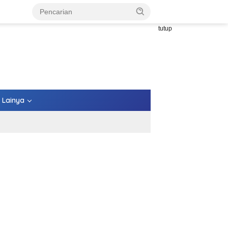
tutup
Lainya