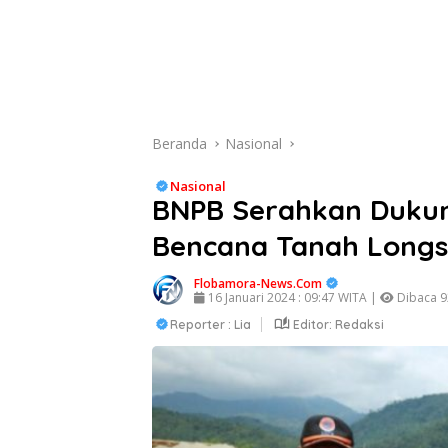
Beranda
Nasional
Nasional
BNPB Serahkan Duku
Bencana Tanah Longs
Flobamora-News.Com
16 Januari 2024 : 09:47 WITA |
Dibaca 92
Reporter : Lia
Editor: Redaksi