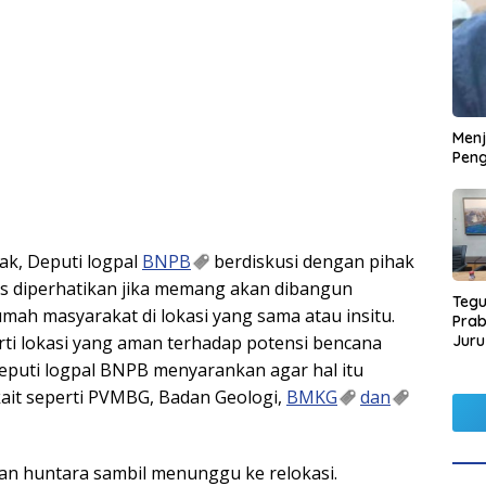
Men
Peng
ak, Deputi logpal
BNPB
berdiskusi dengan pihak
s diperhatikan jika memang akan dibangun
Tegu
ah masyarakat di lokasi yang sama atau insitu.
Pra
Juru
i lokasi yang aman terhadap potensi bencana
Kors
Deputi logpal BNPB menyarankan agar hal itu
rkait seperti PVMBG, Badan Geologi,
BMKG
dan
n huntara sambil menunggu ke relokasi.