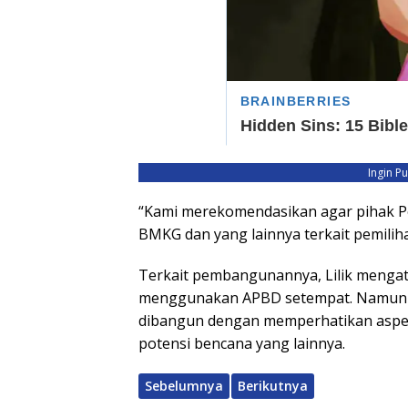
Ingin P
“Kami merekomendasikan agar pihak P
BMKG dan yang lainnya terkait pemilih
Terkait pembangunannya, Lilik mengat
menggunakan APBD setempat. Namun Li
dibangun dengan memperhatikan aspe
potensi bencana yang lainnya.
Sebelumnya
Berikutnya