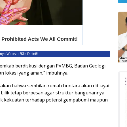
unya Website?
Klik Disini!!!
emkab berdiskusi dengan PVMBG, Badan Geologi,
an lokasi yang aman,” imbuhnya.
akan bahwa sembilan rumah huntara akan dibiayai
lik tetap berpesan agar struktur bangunannya
k kekuatan terhadap potensi gempabumi maupun