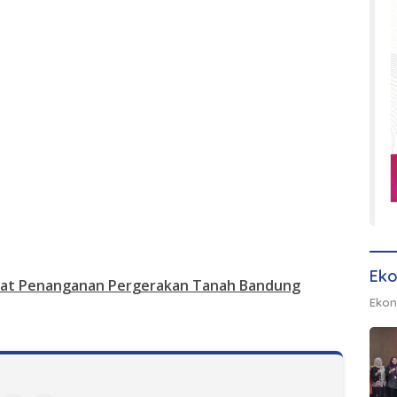
Eko
pat Penanganan Pergerakan Tanah Bandung
Ekon