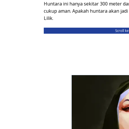
Huntara ini hanya sekitar 300 meter da
cukup aman. Apakah huntara akan jadi 
Lilik.
Scroll k