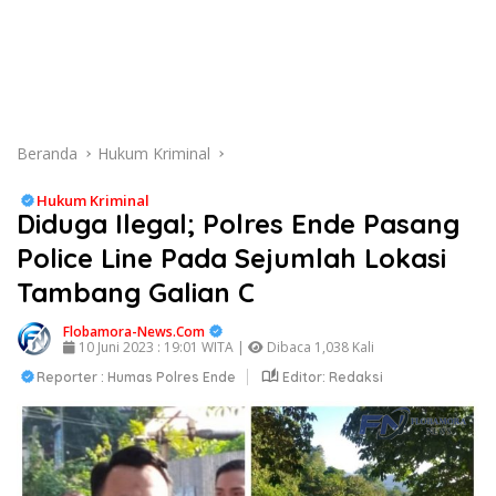
Beranda
Hukum Kriminal
Hukum Kriminal
Diduga Ilegal; Polres Ende Pasang
Police Line Pada Sejumlah Lokasi
Tambang Galian C
Flobamora-News.Com
10 Juni 2023 : 19:01 WITA |
Dibaca 1,038 Kali
Reporter : Humas Polres Ende
Editor: Redaksi