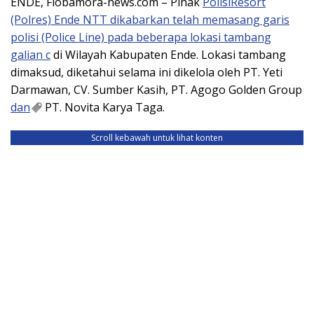
ENDE, Flobamora-news.com – Pihak
Polisi
Resort
(Polres) Ende NTT dikabarkan telah memasang garis
polisi (Police Line) pada beberapa lokasi tambang
galian c
di Wilayah Kabupaten Ende. Lokasi tambang
dimaksud, diketahui selama ini dikelola oleh PT. Yeti
Darmawan, CV. Sumber Kasih, PT. Agogo Golden Group
dan
PT. Novita Karya Taga.
Scroll kebawah untuk lihat konten