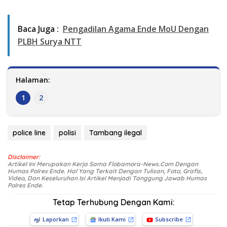
Baca Juga :
Pengadilan Agama Ende MoU Dengan
PLBH Surya NTT
Halaman:
1
2
police line
polisi
Tambang ilegal
Disclaimer:
Artikel Ini Merupakan Kerja Sama Flobamora-News.Com Dengan
Humas Polres Ende. Hal Yang Terkait Dengan Tulisan, Foto, Grafis,
Video, Dan Keseluruhan Isi Artikel Menjadi Tanggung Jawab Humas
Polres Ende.
Tetap Terhubung Dengan Kami:
Laporkan
Ikuti Kami
Subscribe