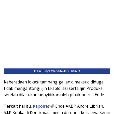
Ingin Punya Website?
Klik Disini!!!
Keberadaan lokasi tambang galian dimaksud diduga
tidak mengantongi ijin Eksplorasi serta Ijin Produksi
setelah dilakukan penyidikan oleh pihak polres Ende.
Terkait hal itu,
Kapolres
Ende AKBP Andre Librian,
S.I.K Ketika di Konfirmasi media di ruang kerja nya Senin