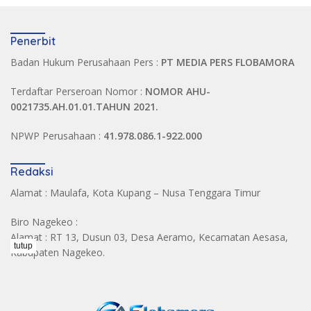
Penerbit
Badan Hukum Perusahaan Pers :
PT MEDIA PERS FLOBAMORA
Terdaftar Perseroan Nomor :
NOMOR AHU-
0021735.AH.01.01.TAHUN 2021.
NPWP Perusahaan :
41.978.086.1-922.000
Redaksi
Alamat : Maulafa, Kota Kupang – Nusa Tenggara Timur
Biro Nagekeo :
Alamat : RT 13, Dusun 03, Desa Aeramo, Kecamatan Aesasa,
tutup
Kabupaten Nagekeo.