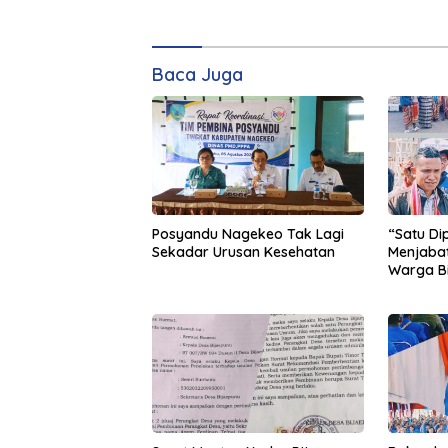
Baca Juga
Posyandu Nagekeo Tak Lagi
“Satu Di
Sekadar Urusan Kesehatan
Menjabat
Warga B
Pemkab 
Keadilan