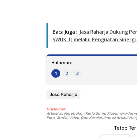
Baca Juga :
Jasa Raharja Dukung Pe
SWDKLLJ melalui Penguatan Sinergi
Halaman:
1
2
3
Jasa Raharja
Disclaimer:
Artikel Ini Merupakan Kerja Sama Flobamora-News
Foto, Grafis, Video, Dan Keseluruhan Isi Artikel 
Tetap Te