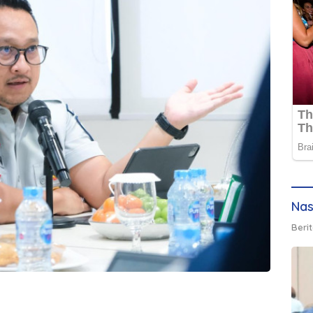
Nas
Berit