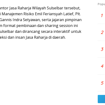
Popu
ntor Jasa Raharja Wilayah Sulselbar tersebut,
i Manajemen Risiko Emil Feriansyah Latief, Plt.
1
Gannis Indra Setyawan, serta jajaran pimpinan
am format pembinaan dan sharing session ini
ulselbar dan dirancang secara interaktif untuk
2
si dan insan Jasa Raharja di daerah.
3
4
5