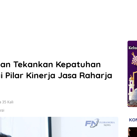
an Tekankan Kepatuhan
i Pilar Kinerja Jasa Raharja
 35 Kali
ksi