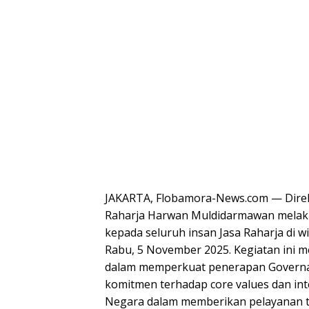
JAKARTA, Flobamora-News.com — Dire
Raharja Harwan Muldidarmawan melaku
kepada seluruh insan Jasa Raharja di w
Rabu, 5 November 2025. Kegiatan ini m
dalam memperkuat penerapan Governan
komitmen terhadap core values dan int
Negara dalam memberikan pelayanan te