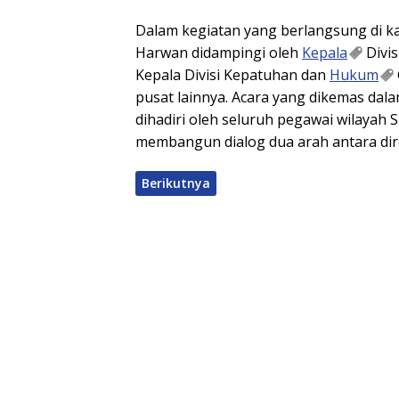
Dalam kegiatan yang berlangsung di ka
Harwan didampingi oleh
Kepala
Divis
Kepala Divisi Kepatuhan dan
Hukum
pusat lainnya. Acara yang dikemas dal
dihadiri oleh seluruh pegawai wilayah S
membangun dialog dua arah antara direk
Berikutnya