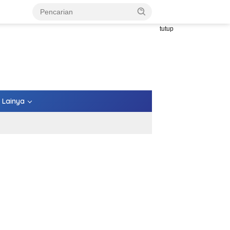
tutup
Lainya