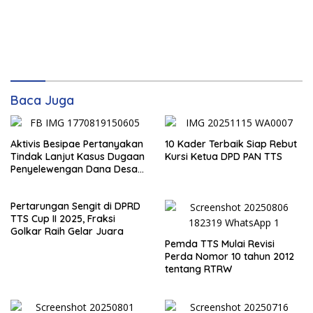
Baca Juga
Aktivis Besipae Pertanyakan
10 Kader Terbaik Siap Rebut
Tindak Lanjut Kasus Dugaan
Kursi Ketua DPD PAN TTS
Penyelewengan Dana Desa
Spaha oleh Kejaksaan
Negeri TTS
Pertarungan Sengit di DPRD
TTS Cup II 2025, Fraksi
Golkar Raih Gelar Juara
Pemda TTS Mulai Revisi
Perda Nomor 10 tahun 2012
tentang RTRW