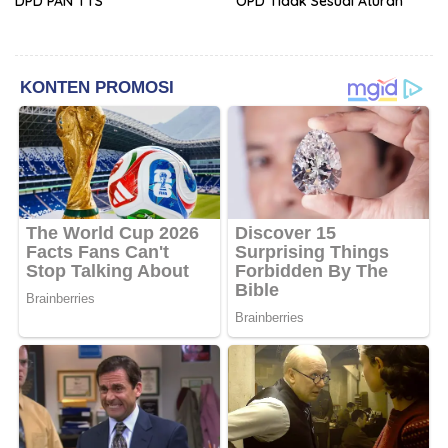
DPD PAN TTS
OPD Tidak Sesuai Aturan