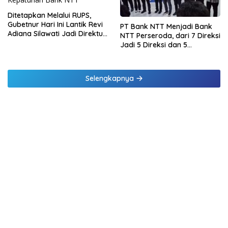
Ditetapkan Melalui RUPS,
Gubetnur Hari Ini Lantik Revi
PT Bank NTT Menjadi Bank
Adiana Silawati Jadi Direktur
NTT Perseroda, dari 7 Direksi
Kepatuhan Bank NTT
Jadi 5 Direksi dan 5
Komisaris jadi 3 Komisaris
Selengkapnya