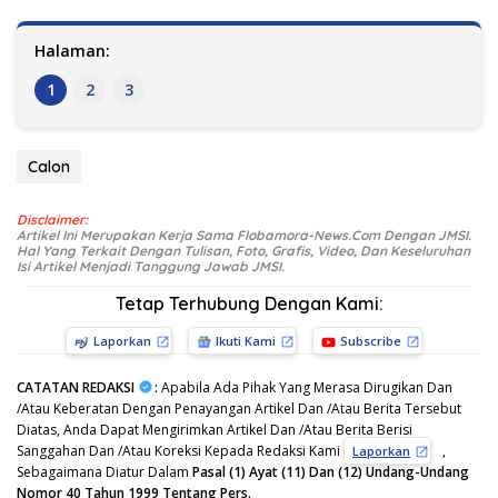
Halaman:
1
2
3
Calon
Disclaimer:
Artikel Ini Merupakan Kerja Sama Flobamora-News.Com Dengan JMSI.
Hal Yang Terkait Dengan Tulisan, Foto, Grafis, Video, Dan Keseluruhan
Isi Artikel Menjadi Tanggung Jawab JMSI.
Tetap Terhubung Dengan Kami:
Laporkan
Ikuti Kami
Subscribe
CATATAN REDAKSI
:
Apabila Ada Pihak Yang Merasa Dirugikan Dan
/Atau Keberatan Dengan Penayangan Artikel Dan /Atau Berita Tersebut
Diatas, Anda Dapat Mengirimkan Artikel Dan /Atau Berita Berisi
Sanggahan Dan /Atau Koreksi Kepada Redaksi Kami
,
Laporkan
Sebagaimana Diatur Dalam
Pasal (1) Ayat (11) Dan (12) Undang-Undang
Nomor 40 Tahun 1999 Tentang Pers.