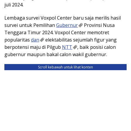
juli 2024.
Lembaga survei Voxpol Center baru saja merilis hasil
survei untuk Pemilihan
Gubernur
Provinsi Nusa
Tenggara Timur 2024. Voxpol Center memotret
popularitas
dan
elektabilitas sejumlah figur yang
berpotensi maju di Pilgub
NTT
, baik posisi calon
gubernur maupun bakal calon wakil gubernur.
Scroll kebawah untuk lihat konten