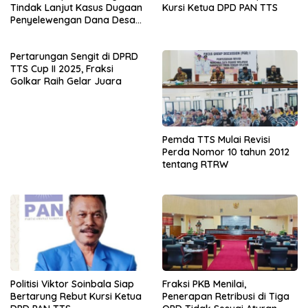
Tindak Lanjut Kasus Dugaan
Kursi Ketua DPD PAN TTS
Penyelewengan Dana Desa
Spaha oleh Kejaksaan
Negeri TTS
Pertarungan Sengit di DPRD
TTS Cup II 2025, Fraksi
Golkar Raih Gelar Juara
Pemda TTS Mulai Revisi
Perda Nomor 10 tahun 2012
tentang RTRW
Politisi Viktor Soinbala Siap
Fraksi PKB Menilai,
Bertarung Rebut Kursi Ketua
Penerapan Retribusi di Tiga