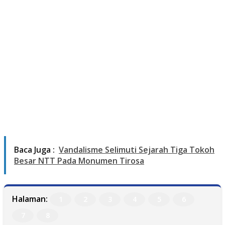
Baca Juga :
Vandalisme Selimuti Sejarah Tiga Tokoh
Besar NTT Pada Monumen Tirosa
Halaman:
1
2
3
4
5
6
7
8