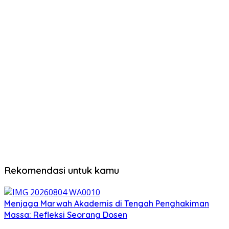
Rekomendasi untuk kamu
Menjaga Marwah Akademis di Tengah Penghakiman
Massa: Refleksi Seorang Dosen