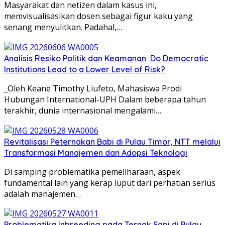
Masyarakat dan netizen dalam kasus ini,
memvisualisasikan dosen sebagai figur kaku yang
senang menyulitkan. Padahal,…
Analisis Resiko Politik dan Keamanan :Do Democratic
Institutions Lead to a Lower Level of Risk?
_Oleh Keane Timothy Liufeto, Mahasiswa Prodi
Hubungan International-UPH Dalam beberapa tahun
terakhir, dunia internasional mengalami…
Revitalisasi Peternakan Babi di Pulau Timor, NTT melalui
Transformasi Manajemen dan Adopsi Teknologi
Di samping problematika pemeliharaan, aspek
fundamental lain yang kerap luput dari perhatian serius
adalah manajemen…
Problematika Inbreeding pada Ternak Sapi di Pulau