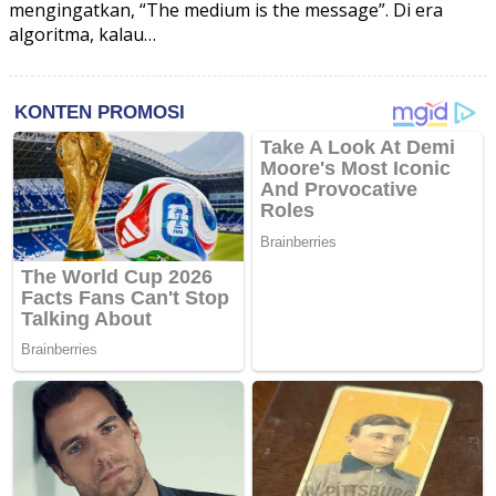
mengingatkan, “The medium is the message”. Di era
algoritma, kalau…