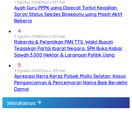
1 Agustus 2026
Dibaca 567 Kali
Ayah Guru PPPK yang Dipecat Tuntut Keadilan,
Soroti Status Sekdes Bijaepunu yang Masih Aktif
Bekerja
4
5 Agustus 2026
Dibaca 335 Kali
Rakerda & Pelantikan PAN TTS: Wakil Bupati
Tegaskan Partai Ibarat Negara, SPK Buka Kabar
Sawah 3.000 Hektar & Larangan Politik Uang
5
4 Agustus 2026
Dibaca 205 Kali
Apresiasi Kerja Keras Polsek Mollo Selatan: Kasus
Pengancaman & Pencemaran Nama Baik Berakhir
Damai
Selengkapnya