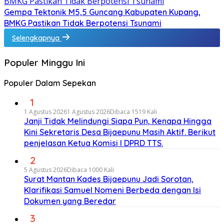
Gempa Tektonik M5,5 Guncang Kabupaten Kupang,
BMKG Pastikan Tidak Berpotensi Tsunami
Selengkapnya
Populer Minggu Ini
Populer Dalam Sepekan
1
1 Agustus 2026
1 Agustus 2026
Dibaca 1519 Kali
Janji Tidak Melindungi Siapa Pun, Kenapa Hingga
Kini Sekretaris Desa Bijaepunu Masih Aktif. Berikut
penjelasan Ketua Komisi I DPRD TTS.
2
5 Agustus 2026
Dibaca 1000 Kali
Surat Mantan Kades Bijaepunu Jadi Sorotan,
Klarifikasi Samuel Nomeni Berbeda dengan Isi
Dokumen yang Beredar
3