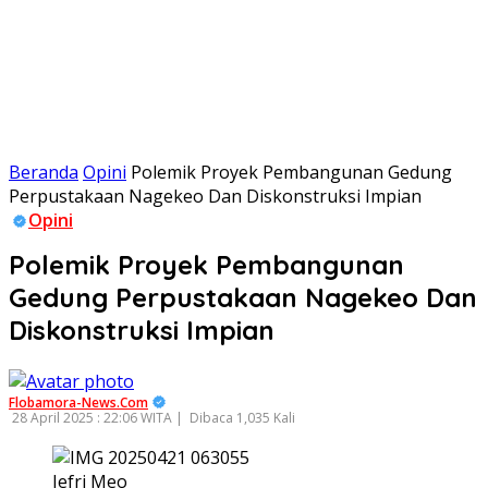
Beranda
Opini
Polemik Proyek Pembangunan Gedung
Perpustakaan Nagekeo Dan Diskonstruksi Impian
Opini
Polemik Proyek Pembangunan
Gedung Perpustakaan Nagekeo Dan
Diskonstruksi Impian
Flobamora-News.Com
28 April 2025 : 22:06 WITA |
Dibaca 1,035 Kali
Jefri Meo