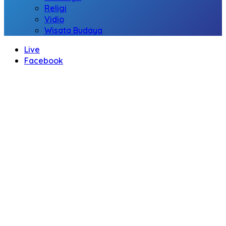
Religi
Vidio
Wisata Budaya
Live
Facebook