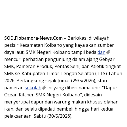
SOE ,Flobamora-News.Com
– Berlokasi di wilayah
pesisir Kecamatan Kolbano yang kaya akan sumber
daya laut, SMK Negeri Kolbano tampil beda
dan
mencuri perhatian pengunjung dalam ajang Gebyar
SMK, Pameran Produk, Pentas Seni, dan Atletik tingkat
SMK se-Kabupaten Timor Tengah Selatan (TTS) Tahun
2026. Berlangsung sejak Jumat (29/5/2026), stan
pameran
sekolah
ini yang diberi nama unik “Dapur
Ocean Kitchen SMK Negeri Kolbano”, didesain
menyerupai dapur dan warung makan khusus olahan
ikan, dan selalu dipadati pembeli hingga hari kedua
pelaksanaan, Sabtu (30/5/2026).