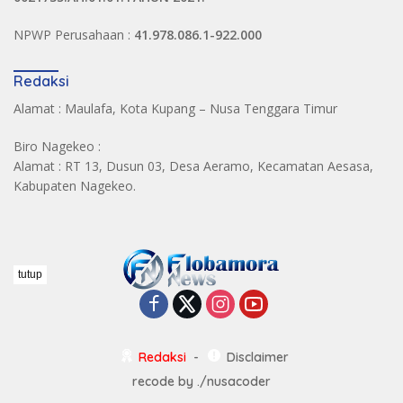
NPWP Perusahaan :
41.978.086.1-922.000
Redaksi
Alamat : Maulafa, Kota Kupang – Nusa Tenggara Timur
Biro Nagekeo :
Alamat : RT 13, Dusun 03, Desa Aeramo, Kecamatan Aesasa,
Kabupaten Nagekeo.
tutup
Redaksi
Disclaimer
recode by
./nusacoder