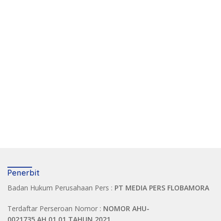
Penerbit
Badan Hukum Perusahaan Pers :
PT MEDIA PERS FLOBAMORA
Terdaftar Perseroan Nomor :
NOMOR AHU-
0021735.AH.01.01.TAHUN 2021.