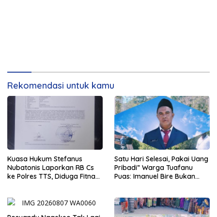
Rekomendasi untuk kamu
Kuasa Hukum Stefanus
Satu Hari Selesai, Pakai Uang
Nubatonis Laporkan RB Cs
Pribadi” Warga Tuafanu
ke Polres TTS, Diduga Fitnah
Puas: Imanuel Bire Bukan
dan Cemarkan Nama Baik
Menunggu, Tapi Langsung
Bekerja