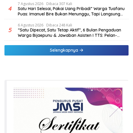
7 Agustus 2026
Dibaca 307 Kali
4
Satu Hari Selesai, Pakai Uang Pribadi” Warga Tuafanu
Puas: Imanuel Bire Bukan Menunggu, Tapi Langsung
Bekerja
6 Agustus 2026
Dibaca 248 Kali
5
“Satu Dipecat, Satu Tetap Aktif”, 6 Bulan Pengaduan
Warga Bijaepunu & Jawaban Asisten I TTS: Pelan-
pelan, Tapi Pasti.
Selengkapnya