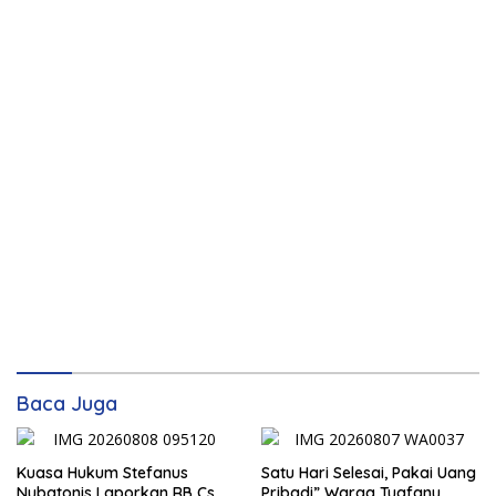
Baca Juga
Kuasa Hukum Stefanus
Satu Hari Selesai, Pakai Uang
Nubatonis Laporkan RB Cs
Pribadi” Warga Tuafanu