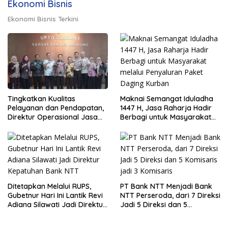
Ekonomi Bisnis
Ekonomi Bisnis Terkini
Maknai Semangat Iduladha
Tingkatkan Kualitas
1447 H, Jasa Raharja Hadir
Pelayanan dan Pendapatan,
Berbagi untuk Masyarakat
Direktur Operasional Jasa
melalui Penyaluran Paket
Raharja Berikan Pembinaan
Daging Kurban
di Lampung dan Tinjau
Samsat Rajabasa
Ditetapkan Melalui RUPS,
PT Bank NTT Menjadi Bank
Gubetnur Hari Ini Lantik Revi
NTT Perseroda, dari 7 Direksi
Adiana Silawati Jadi Direktur
Jadi 5 Direksi dan 5
Kepatuhan Bank NTT
Komisaris jadi 3 Komisaris