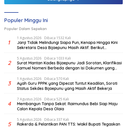
Populer Minggu Ini
Populer Dalam Sepekan
1 Agustus 2026
Dibaca 1532 Kali
1
Janji Tidak Melindungi Siapa Pun, Kenapa Hingga Kini
Sekretaris Desa Bijaepunu Masih Aktif. Berikut
penjelasan Ketua Komisi I DPRD TTS.
5 Agustus 2026
Dibaca 1033 Kali
2
Surat Mantan Kades Bijaepunu Jadi Sorotan, Klarifikasi
Samuel Nomeni Berbeda dengan Isi Dokumen yang
Beredar
1 Agustus 2026
Dibaca 570 Kali
3
Ayah Guru PPPK yang Dipecat Tuntut Keadilan, Soroti
Status Sekdes Bijaepunu yang Masih Aktif Bekerja
7 Agustus 2026
Dibaca 525 Kali
4
Membangun Tanpa Sekat: Raimundus Bebi Siap Maju
Calon Kepala Desa Olaia
5 Agustus 2026
Dibaca 337 Kali
5
Rakerda & Pelantikan PAN TTS: Wakil Bupati Tegaskan