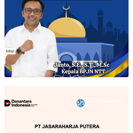
tutup