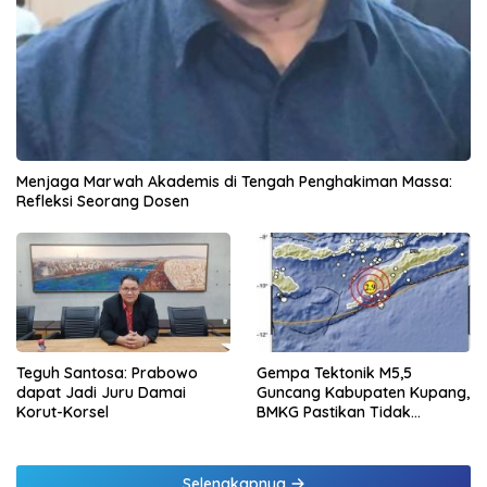
Menjaga Marwah Akademis di Tengah Penghakiman Massa:
Refleksi Seorang Dosen
Teguh Santosa: Prabowo
Gempa Tektonik M5,5
dapat Jadi Juru Damai
Guncang Kabupaten Kupang,
Korut-Korsel
BMKG Pastikan Tidak
Berpotensi Tsunami
Selengkapnya