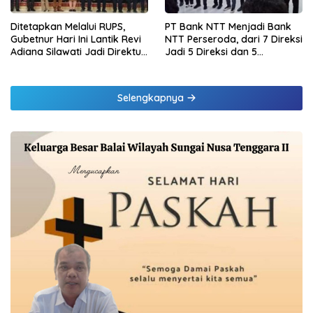
Ditetapkan Melalui RUPS,
PT Bank NTT Menjadi Bank
Gubetnur Hari Ini Lantik Revi
NTT Perseroda, dari 7 Direksi
Adiana Silawati Jadi Direktur
Jadi 5 Direksi dan 5
Kepatuhan Bank NTT
Komisaris jadi 3 Komisaris
Selengkapnya