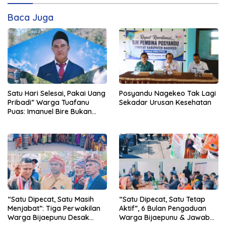
Baca Juga
Satu Hari Selesai, Pakai Uang
Posyandu Nagekeo Tak Lagi
Pribadi” Warga Tuafanu
Sekadar Urusan Kesehatan
Puas: Imanuel Bire Bukan
Menunggu, Tapi Langsung
Bekerja
“Satu Dipecat, Satu Masih
“Satu Dipecat, Satu Tetap
Menjabat”: Tiga Perwakilan
Aktif”, 6 Bulan Pengaduan
Warga Bijaepunu Desak
Warga Bijaepunu & Jawaban