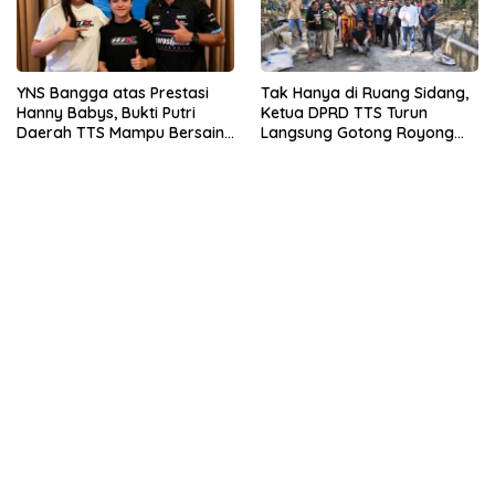
YNS Bangga atas Prestasi
Tak Hanya di Ruang Sidang,
Hanny Babys, Bukti Putri
Ketua DPRD TTS Turun
Daerah TTS Mampu Bersaing
Langsung Gotong Royong
di Tingkat Nasional
Bersama Warga Kuatae