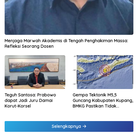
Menjaga Marwah Akademis di Tengah Penghakiman Massa:
Refleksi Seorang Dosen
Teguh Santosa: Prabowo
Gempa Tektonik M5,5
dapat Jadi Juru Damai
Guncang Kabupaten Kupang,
Korut-Korsel
BMKG Pastikan Tidak
Berpotensi Tsunami
Selengkapnya