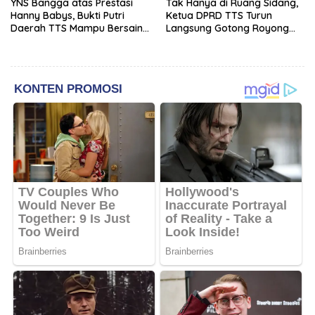
YNS Bangga atas Prestasi
Tak Hanya di Ruang Sidang,
Hanny Babys, Bukti Putri
Ketua DPRD TTS Turun
Daerah TTS Mampu Bersaing
Langsung Gotong Royong
di Tingkat Nasional
Bersama Warga Kuatae