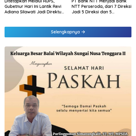
Ditetapkan Melalui RUPS,
PT Bank NTT Menjadi Bank
Gubetnur Hari Ini Lantik Revi
NTT Perseroda, dari 7 Direksi
Adiana Silawati Jadi Direktur
Jadi 5 Direksi dan 5
Kepatuhan Bank NTT
Komisaris jadi 3 Komisaris
Selengkapnya