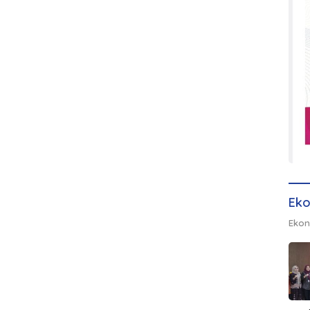
Eko
Ekon