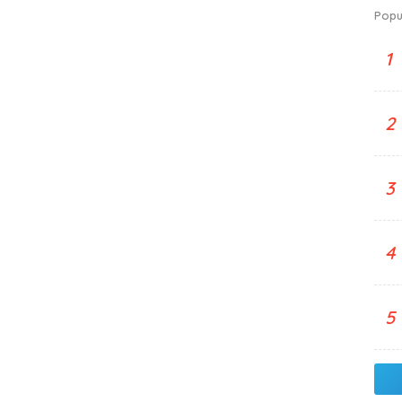
Popu
1
2
3
4
5