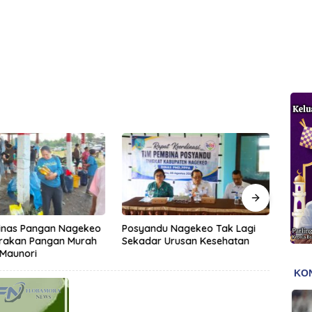
Dinas Pangan Nagekeo
Posyandu Nagekeo Tak Lagi
Pern
erakan Pangan Murah
Sekadar Urusan Kesehatan
Gonz
 Maunori
Iman