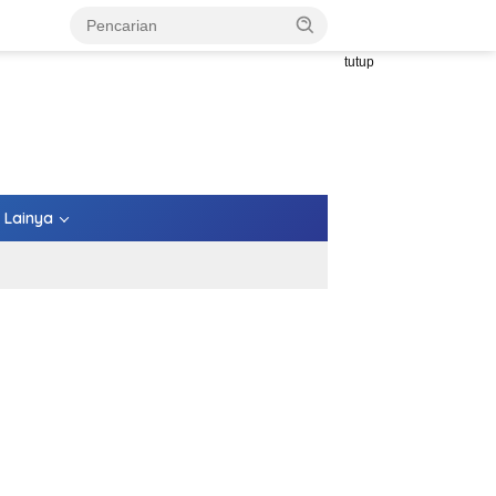
tutup
Lainya