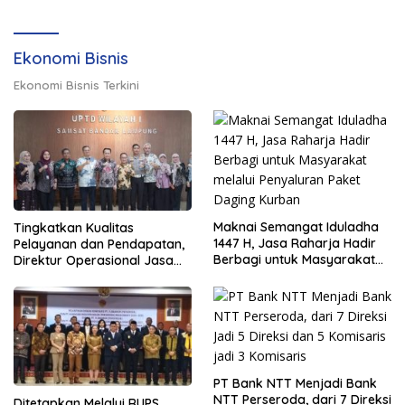
Ekonomi Bisnis
Ekonomi Bisnis Terkini
Maknai Semangat Iduladha
Tingkatkan Kualitas
1447 H, Jasa Raharja Hadir
Pelayanan dan Pendapatan,
Berbagi untuk Masyarakat
Direktur Operasional Jasa
melalui Penyaluran Paket
Raharja Berikan Pembinaan
Daging Kurban
di Lampung dan Tinjau
Samsat Rajabasa
PT Bank NTT Menjadi Bank
NTT Perseroda, dari 7 Direksi
Ditetapkan Melalui RUPS,