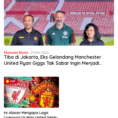
Ekonomi Bisnis
20 Mei 2024
Tiba di Jakarta, Eks Gelandang Manchester
United Ryan Giggs Tak Sabar Ingin Menjadi
Pelatih.
Ini Alasan Mengapa Laga
Liverpool Vs Man United Selalu