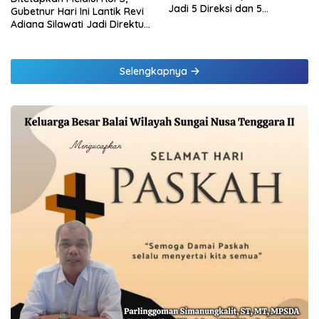
Jadi 5 Direksi dan 5
Gubetnur Hari Ini Lantik Revi
Komisaris jadi 3 Komisaris
Adiana Silawati Jadi Direktur
Kepatuhan Bank NTT
Selengkapnya