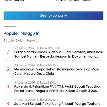
Berpotensi Tsunami
Selengkapnya
Populer Minggu Ini
Populer Dalam Sepekan
5 Agustus 2026
Dibaca 1068 Kali
1
Surat Mantan Kades Bijaepunu Jadi Sorotan, Klarifikasi
Samuel Nomeni Berbeda dengan Isi Dokumen yang
Beredar
7 Agustus 2026
Dibaca 704 Kali
2
Membangun Tanpa Sekat: Raimundus Bebi Siap Maju
Calon Kepala Desa Olaia
5 Agustus 2026
Dibaca 340 Kali
3
Rakerda & Pelantikan PAN TTS: Wakil Bupati Tegaskan
Partai Ibarat Negara, SPK Buka Kabar Sawah 3.000
Hektar & Larangan Politik Uang
7 Agustus 2026
Dibaca 307 Kali
4
Satu Hari Selesai, Pakai Uang Pribadi” Warga Tuafanu