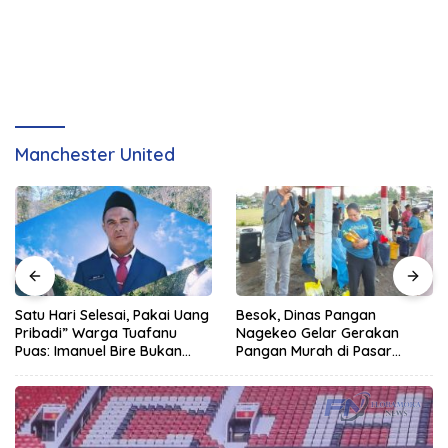
Manchester United
Besok, Dinas Pangan
Posyandu Nagekeo Tak Lagi
Nagekeo Gelar Gerakan
Sekadar Urusan Kesehatan
Pangan Murah di Pasar
Maunori