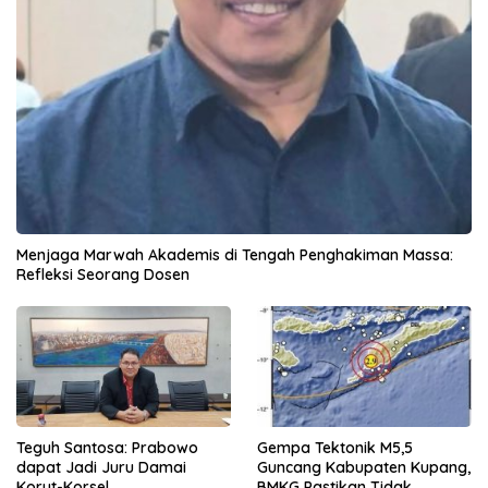
Menjaga Marwah Akademis di Tengah Penghakiman Massa:
Refleksi Seorang Dosen
Teguh Santosa: Prabowo
Gempa Tektonik M5,5
dapat Jadi Juru Damai
Guncang Kabupaten Kupang,
Korut-Korsel
BMKG Pastikan Tidak