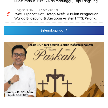
Puas: Imanuel Bire Bukan Menunggu, Tapi Langsung
Bekerja
6 Agustus 2026
Dibaca 248 Kali
5
“Satu Dipecat, Satu Tetap Aktif”, 6 Bulan Pengaduan
Warga Bijaepunu & Jawaban Asisten I TTS: Pelan-
pelan, Tapi Pasti.
Selengkapnya