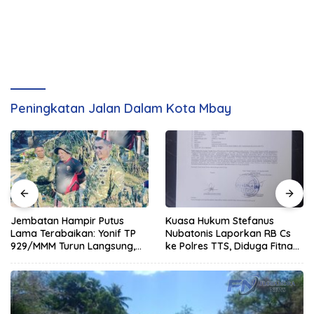
Peningkatan Jalan Dalam Kota Mbay
Jembatan Hampir Putus
Kuasa Hukum Stefanus
Lama Terabaikan: Yonif TP
Nubatonis Laporkan RB Cs
929/MMM Turun Langsung,
ke Polres TTS, Diduga Fitnah
Siapkan Semua Biaya dan
dan Cemarkan Nama Baik
Material Sendiri