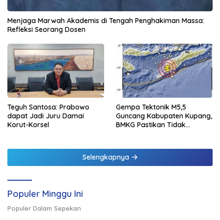
Menjaga Marwah Akademis di Tengah Penghakiman Massa:
Refleksi Seorang Dosen
Teguh Santosa: Prabowo
Gempa Tektonik M5,5
dapat Jadi Juru Damai
Guncang Kabupaten Kupang,
Korut-Korsel
BMKG Pastikan Tidak
Berpotensi Tsunami
Selengkapnya
Populer Minggu Ini
Populer Dalam Sepekan