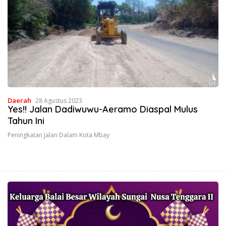
Daerah
28 Agustus 2023
Yes!! Jalan Dadiwuwu-Aeramo Diaspal Mulus
Tahun Ini
Peningkatan Jalan Dalam Kota Mbay