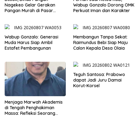
Wabup Gonzalo Dorong OMK
Nagekeo Gelar Gerakan
Perkuat Iman dan Karakter
Pangan Murah di Pasar
Maunori
Wabup Gonzalo: Generasi
Membangun Tanpa Sekat:
Muda Harus Siap Ambil
Raimundus Bebi Siap Maju
Estafet Pembangunan
Calon Kepala Desa Olaia
Teguh Santosa: Prabowo
dapat Jadi Juru Damai
Korut-Korsel
Menjaga Marwah Akademis
di Tengah Penghakiman
Massa: Refleksi Seorang
Dosen