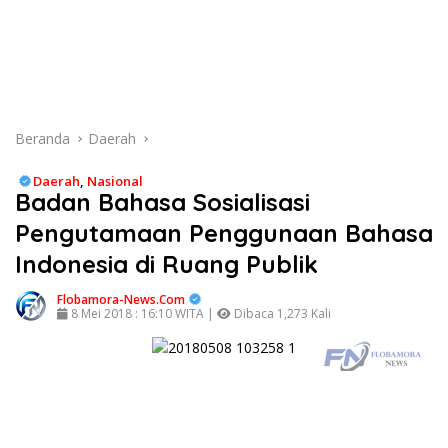
Beranda
Daerah
Daerah
,
Nasional
Badan Bahasa Sosialisasi
Pengutamaan Penggunaan Bahasa
Indonesia di Ruang Publik
Flobamora-News.Com
8 Mei 2018 : 16:10 WITA |
Dibaca 1,273 Kali