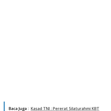
Baca Juga :
Kasad TNI : Pererat Silaturahmi KBT