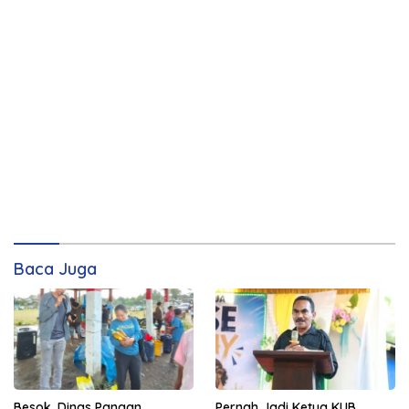
Baca Juga
Pernah Jadi Ketua KUB,
Besok, Dinas Pangan