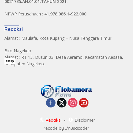
0021735.AH.01.01.TAHUN 2021.
NPWP Perusahaan :
41.978.086.1-922.000
Redaksi
Alamat : Maulafa, Kota Kupang – Nusa Tenggara Timur
Biro Nagekeo :
Alamat : RT 13, Dusun 03, Desa Aeramo, Kecamatan Aesasa,
tutup
Kabupaten Nagekeo.
Redaksi
Disclaimer
recode by
./nusacoder