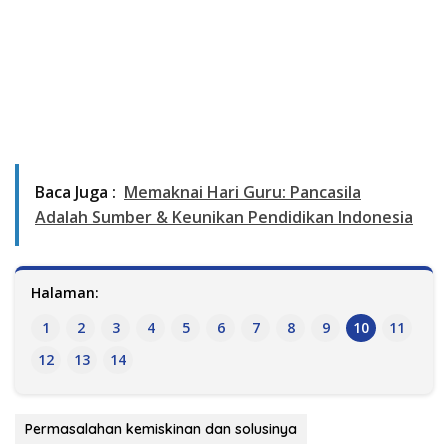
Baca Juga :
Memaknai Hari Guru: Pancasila
Adalah Sumber & Keunikan Pendidikan Indonesia
Halaman:
1
2
3
4
5
6
7
8
9
10
11
12
13
14
Permasalahan kemiskinan dan solusinya