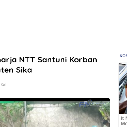
harja NTT Santuni Korban
ten Sika
Kali