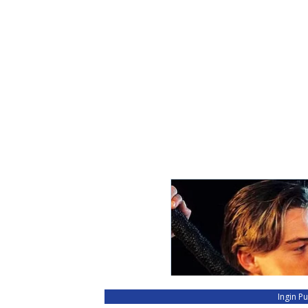
Ingin P