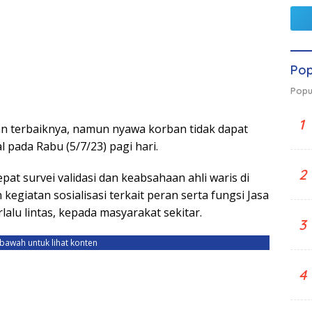
Pop
Popu
1
an terbaiknya, namun nyawa korban tidak dapat
 pada Rabu (5/7/23) pagi hari.
2
t survei validasi dan keabsahaan ahli waris di
 kegiatan sosialisasi terkait peran serta fungsi Jasa
alu lintas, kepada masyarakat sekitar.
3
ebawah untuk lihat konten
4