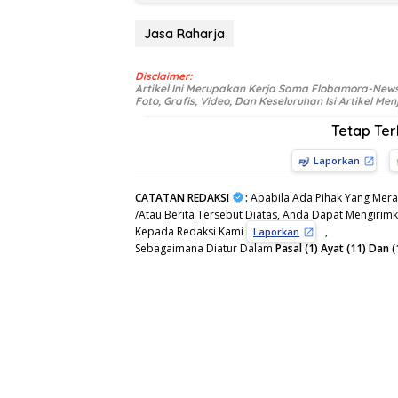
Jasa Raharja
Disclaimer:
Artikel Ini Merupakan Kerja Sama Flobamora-News
Foto, Grafis, Video, Dan Keseluruhan Isi Artikel 
Tetap Te
Laporkan
CATATAN REDAKSI
:
Apabila Ada Pihak Yang Mera
/Atau Berita Tersebut Diatas, Anda Dapat Mengirimka
Kepada Redaksi Kami
,
Laporkan
Sebagaimana Diatur Dalam
Pasal (1) Ayat (11) Da