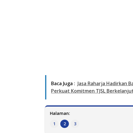
Baca Juga :
Jasa Raharja Hadirkan Ba
Perkuat Komitmen TJSL Berkelanju
Halaman:
1
2
3