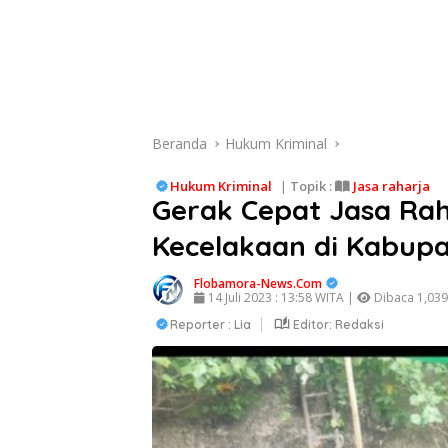
Beranda
Hukum Kriminal
Hukum Kriminal
|
Topik :
Jasa raharja
Gerak Cepat Jasa Ra
Kecelakaan di Kabupa
Flobamora-News.Com
14 Juli 2023 : 13:58 WITA |
Dibaca 1,039 
Reporter : Lia
Editor: Redaksi