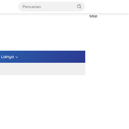
tutup
Lainya