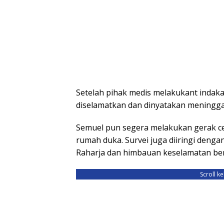
Setelah pihak medis melakukant indak
diselamatkan dan dinyatakan meninggal
Semuel pun segera melakukan gerak cepa
rumah duka. Survei juga diiringi dengan
Raharja dan himbauan keselamatan berl
Scroll k