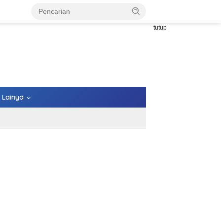
tutup
Lainya