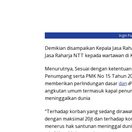
Ingin P
Demikian disampaikan Kepala Jasa Ra
Jasa Raharja NTT kepada wartawan di 
Menurutnya, Sesuai dengan ketentua
Penumpang serta PMK No 15 Tahun 20
memberikan perlindungan dasar
dan
angkutan umum termasuk kapal penum
meninggalkan dunia
“Terhadap korban yang sedang dirawat
dengan maksimal 20jt dan terhadap ko
menerus hak santunan meninggal dunia 