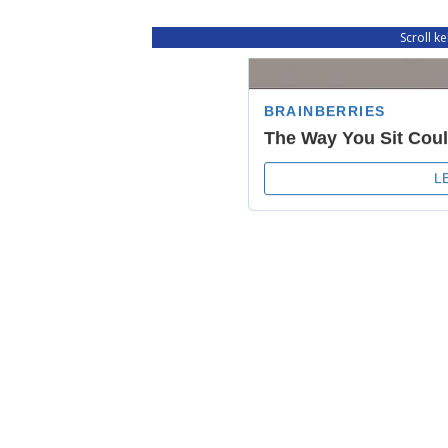
Scroll k