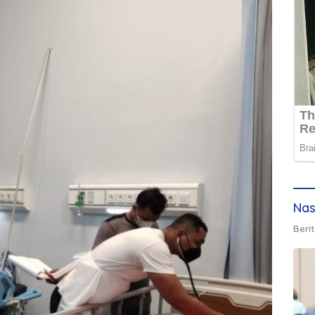
Nas
Berit