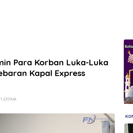
min Para Korban Luka-Luka
ebaran Kapal Express
1,220 Kali