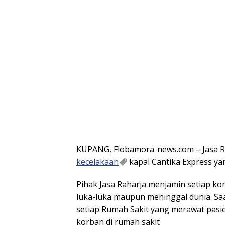
KUPANG, Flobamora-news.com – Jasa R
kecelakaan
kapal Cantika Express yan
Pihak Jasa Raharja menjamin setiap kor
luka-luka maupun meninggal dunia. Saat
setiap Rumah Sakit yang merawat pasie
korban di rumah sakit