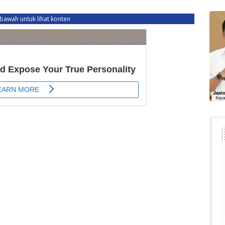
ebawah untuk lihat konten