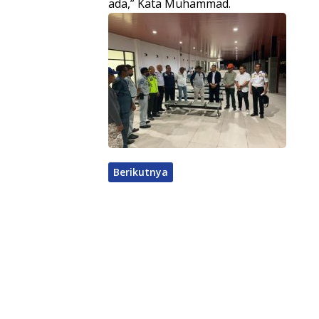
ada,” Kata Muhammad.
Berikutnya