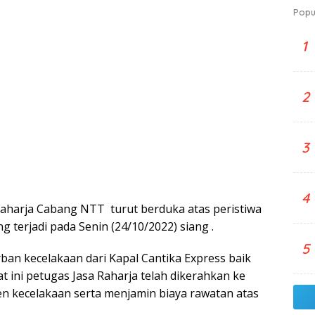
Popu
1
2
3
4
aharja Cabang NTT turut berduka atas peristiwa
g terjadi pada Senin (24/10/2022) siang .
5
ban kecelakaan dari Kapal Cantika Express baik
 ini petugas Jasa Raharja telah dikerahkan ke
n kecelakaan serta menjamin biaya rawatan atas