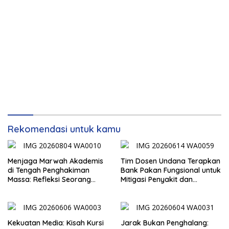
Rekomendasi untuk kamu
Menjaga Marwah Akademis
Tim Dosen Undana Terapkan
di Tengah Penghakiman
Bank Pakan Fungsional untuk
Massa: Refleksi Seorang
Mitigasi Penyakit dan
Dosen
Efisiensi Produksi Ayam KUB
di Amarasi Timur
Kekuatan Media: Kisah Kursi
Jarak Bukan Penghalang: