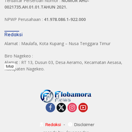
Terdaftar Perseroan Nomor :
NOMOR AHU-
0021735.AH.01.01.TAHUN 2021.
NPWP Perusahaan :
41.978.086.1-922.000
Redaksi
Alamat : Maulafa, Kota Kupang – Nusa Tenggara Timur
Biro Nagekeo :
Alamat : RT 13, Dusun 03, Desa Aeramo, Kecamatan Aesasa,
tutup
Kabupaten Nagekeo.
Redaksi
Disclaimer