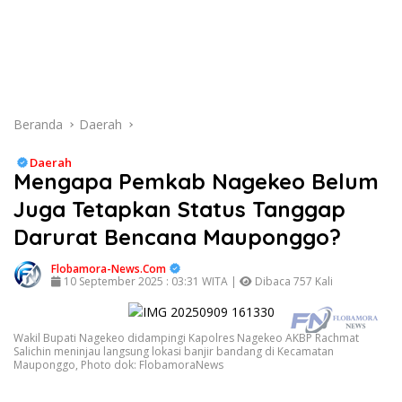
Beranda
Daerah
Daerah
Mengapa Pemkab Nagekeo Belum
Juga Tetapkan Status Tanggap
Darurat Bencana Mauponggo?
Flobamora-News.Com
10 September 2025 : 03:31 WITA |
Dibaca 757 Kali
Wakil Bupati Nagekeo didampingi Kapolres Nagekeo AKBP Rachmat
Salichin meninjau langsung lokasi banjir bandang di Kecamatan
Mauponggo, Photo dok: FlobamoraNews