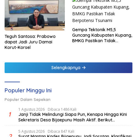
Gempa Tektonik M5,5
Guncang Kabupaten Kupang,
Teguh Santosa: Prabowo
BMKG Pastikan Tidak
dapat Jadi Juru Damai
Berpotensi Tsunami
Korut-Korsel
Selengkapnya
Populer Minggu Ini
Populer Dalam Sepekan
1 Agustus 2026
Dibaca 1486 Kali
1
Janji Tidak Melindungi Siapa Pun, Kenapa Hingga Kini
Sekretaris Desa Bijaepunu Masih Aktif. Berikut
penjelasan Ketua Komisi I DPRD TTS.
5 Agustus 2026
Dibaca 847 Kali
2
Surat Mantan Kades Bijaepunu Jadi Sorotan, Klarifikasi