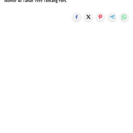
Nomor 40 Tahun 1999 Tentang Pers.