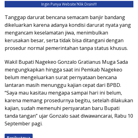
Ingin Punya Website?
Klik Disini!!!
Tanggap darurat bencana semacam banjir bandang
dikeluarkan karena adanya kondisi darurat nyata yang
mengancam keselamatan jiwa, menimbulkan
kerusakan besar, serta tidak bisa ditangani dengan
prosedur normal pemerintahan tanpa status khusus.
Wakil Bupati Nagekeo Gonzalo Gratianus Muga Sada
mengungkapkan hingga saat ini Pemkab Nagekeo
belum mengeluarkan surat pernyataan bencana
lantaran masih menunggu kajian cepat dari BPBD.
“Saya mau kasitau mengapa sampai hari ini belum,
karena memang prosedurnya begitu, setelah dilakukan
kajian, sudah memenuhi persyaratan baru Bupati
tanda tangan” ujar Gonzalo saat diwawancarai, Rabu 10
September pagi.
Berikutnya