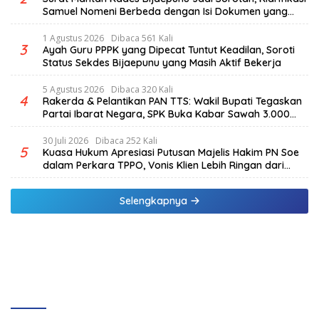
Samuel Nomeni Berbeda dengan Isi Dokumen yang
Beredar
1 Agustus 2026
Dibaca 561 Kali
3
Ayah Guru PPPK yang Dipecat Tuntut Keadilan, Soroti
Status Sekdes Bijaepunu yang Masih Aktif Bekerja
5 Agustus 2026
Dibaca 320 Kali
4
Rakerda & Pelantikan PAN TTS: Wakil Bupati Tegaskan
Partai Ibarat Negara, SPK Buka Kabar Sawah 3.000
Hektar & Larangan Politik Uang
30 Juli 2026
Dibaca 252 Kali
5
Kuasa Hukum Apresiasi Putusan Majelis Hakim PN Soe
dalam Perkara TPPO, Vonis Klien Lebih Ringan dari
Tuntutan JPU
Selengkapnya