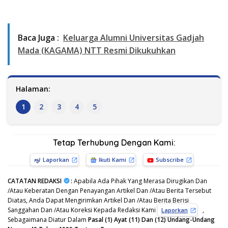
Baca Juga :
Keluarga Alumni Universitas Gadjah
Mada (KAGAMA) NTT Resmi Dikukuhkan
Halaman:
1
2
3
4
5
Tetap Terhubung Dengan Kami:
Laporkan
Ikuti Kami
Subscribe
CATATAN REDAKSI
:
Apabila Ada Pihak Yang Merasa Dirugikan Dan
/Atau Keberatan Dengan Penayangan Artikel Dan /Atau Berita Tersebut
Diatas, Anda Dapat Mengirimkan Artikel Dan /Atau Berita Berisi
Sanggahan Dan /Atau Koreksi Kepada Redaksi Kami
,
Laporkan
Sebagaimana Diatur Dalam
Pasal (1) Ayat (11) Dan (12) Undang-Undang