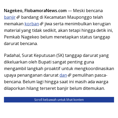
Nagekeo, FlobamoraNews.com
— Meski bencana
banjir
bandang di Kecamatan Mauponggo telah
memakan
korban
jiwa serta menimbulkan kerugian
material yang tidak sedikit, akan tetapi hingga detik ini,
Pemkab Nagekeo belum menetapkan status tanggap
darurat bencana.
Padahal, Surat Keputusan (SK) tanggap darurat yang
dikeluarkan oleh Bupati sangat penting guna
mengambil langkah proaktif untuk mengkoordinasikan
upaya penanganan darurat
dan
pemulihan pasca-
bencana. Belum lagi hingga saat ini masih ada warga
dilaporkan hilang terseret banjir belum ditemukan.
Scroll kebawah untuk lihat konten