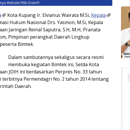
unya Website?
Klik Disini!!!
a
Kota Kupang Ir. Elvianus Wairata M.Si,
Kepala
masi Hukum Nasional Drs. Yasmon, M.Si, Kepala
n Jaringan Reinal Saputra, S.H, M.H, Pranata
om, Pimpinan perangkat Daerah Lingkup
peserta Bimtek.
Dalam sambutannya sekaligus secara resmi
membuka kegiatan Bimtek ini, Setda Kota
an JDIH ini berdasarkan Perpres No. 33 tahun
ti terbitnya Permendagri No. 2 tahun 2014 tentang
rintah Daerah.