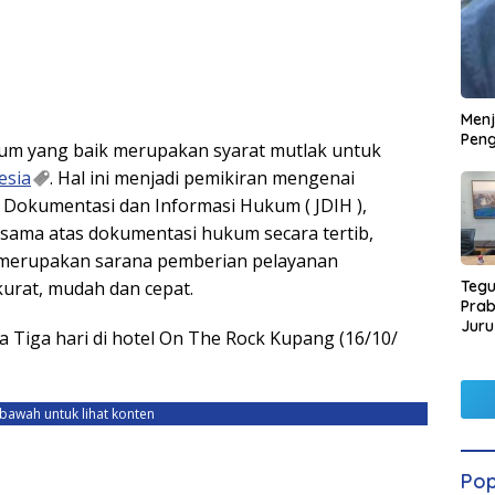
Men
Peng
m yang baik merupakan syarat mutlak untuk
esia
. Hal ini menjadi pemikiran mengenai
 Dokumentasi dan Informasi Hukum ( JDIH ),
ma atas dokumentasi hukum secara tertib,
 merupakan sarana pemberian pelayanan
Tegu
urat, mudah dan cepat.
Pra
Juru
a Tiga hari di hotel On The Rock Kupang (16/10/
Kors
ebawah untuk lihat konten
Pop