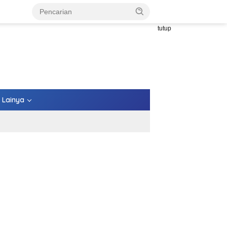
tutup
Lainya