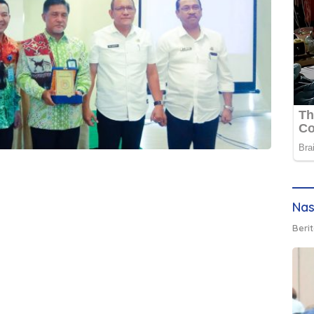
Nas
Berit