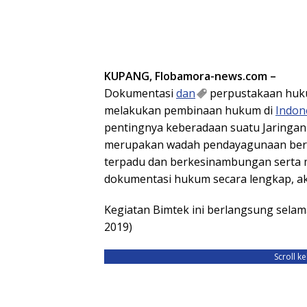
KUPANG, Flobamora-news.com –
Dokumentasi
dan
perpustakaan huku
melakukan pembinaan hukum di
Indon
pentingnya keberadaan suatu Jaringan
merupakan wadah pendayagunaan bersa
terpadu dan berkesinambungan serta
dokumentasi hukum secara lengkap, ak
Kegiatan Bimtek ini berlangsung selam
2019)
Scroll k