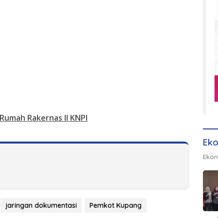
 Rumah Rakernas II KNPI
Eko
Ekon
jaringan dokumentasi
Pemkot Kupang