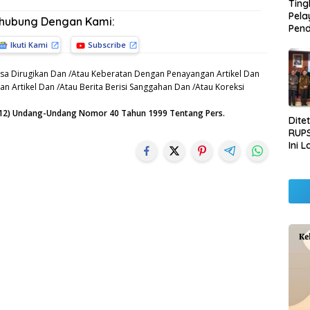
Ting
Pel
rhubung Dengan Kami:
Pend
Opera
Ikuti Kami
Subscribe
Raha
Pemb
sa Dirugikan Dan /Atau Keberatan Dengan Penayangan Artikel Dan
Lamp
n Artikel Dan /Atau Berita Berisi Sanggahan Dan /Atau Koreksi
n (12) Undang-Undang Nomor 40 Tahun 1999 Tentang Pers.
Dite
RUPS
Ini 
Sila
Kep