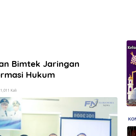
n Bimtek Jaringan
ormasi Hukum
1,011 Kali