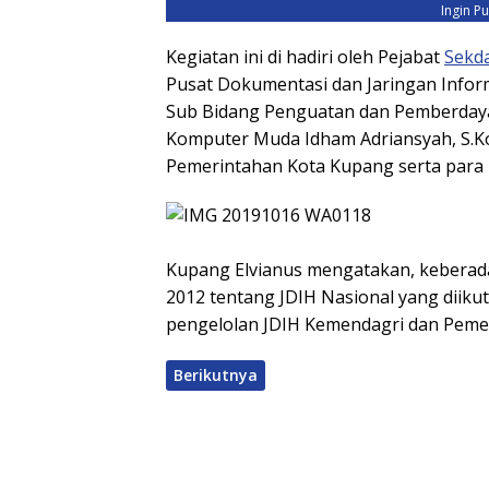
Ingin P
Kegiatan ini di hadiri oleh Pejabat
Sekd
Pusat Dokumentasi dan Jaringan Infor
Sub Bidang Penguatan dan Pemberdayaa
Komputer Muda Idham Adriansyah, S.K
Pemerintahan Kota Kupang serta para 
Kupang Elvianus mengatakan, keberada
2012 tentang JDIH Nasional yang diiku
pengelolan JDIH Kemendagri dan Peme
Berikutnya