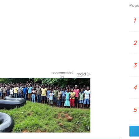
Popu
1
2
3
4
5