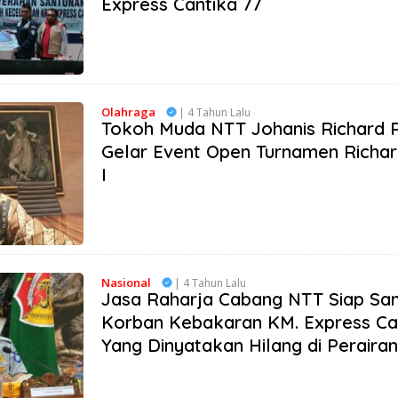
Express Cantika 77
Olahraga
| 4 Tahun Lalu
Tokoh Muda NTT Johanis Richard 
Gelar Event Open Turnamen Richa
I
Nasional
| 4 Tahun Lalu
Jasa Raharja Cabang NTT Siap San
Korban Kebakaran KM. Express Ca
Yang Dinyatakan Hilang di Peraira