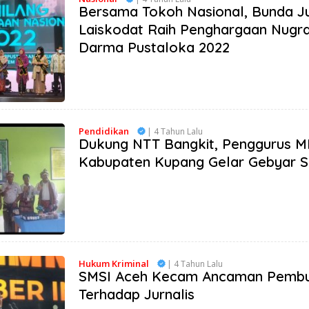
Bersama Tokoh Nasional, Bunda Ju
Laiskodat Raih Penghargaan Nugr
Darma Pustaloka 2022
Pendidikan
| 4 Tahun Lalu
Dukung NTT Bangkit, Penggurus 
Kabupaten Kupang Gelar Gebyar 
Hukum Kriminal
| 4 Tahun Lalu
SMSI Aceh Kecam Ancaman Pemb
Terhadap Jurnalis