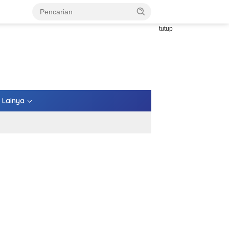
tutup
Lainya