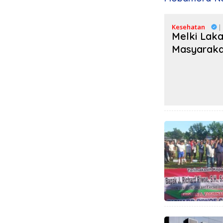
Kesehatan
|
Melki Lak
Masyarak