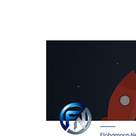
Flobamora-N