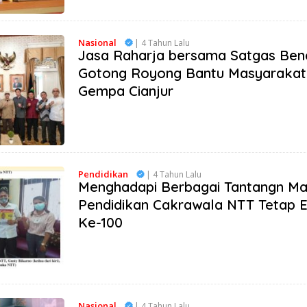
Nasional
| 4 Tahun Lalu
Jasa Raharja bersama Satgas Be
Gotong Royong Bantu Masyarakat
Gempa Cianjur
Pendidikan
| 4 Tahun Lalu
Menghadapi Berbagai Tantangn Ma
Pendidikan Cakrawala NTT Tetap Ek
Ke-100
Nasional
| 4 Tahun Lalu