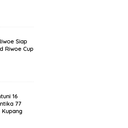
Riwoe Siap
rd Riwoe Cup
tuni 16
ntika 77
n Kupang