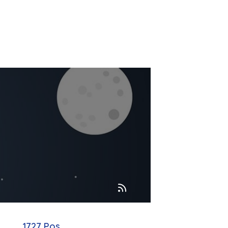
1727 Pos