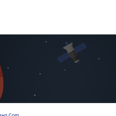
ews.Com