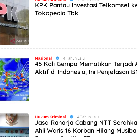
KPK Pantau Investasi Telkomsel k
Tokopedia Tbk
Nasional
| 4 Tahun Lalu
45 Kali Gempa Mematikan Terjadi 
Aktif di Indonesia, Ini Penjelasan
Hukum Kriminal
| 4 Tahun Lalu
Jasa Raharja Cabang NTT Serahka
Ahli Waris 16 Korban Hilang Musib